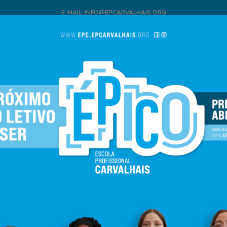
E-MAIL: INFO@EPCARVALHAIS.ORG
(current)
PÁGINA INICIAL
ESCOLA
CURSOS
INSCRIÇÃO