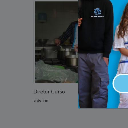
Diretor Curso
Grau Conferido
a definir
9º Ano