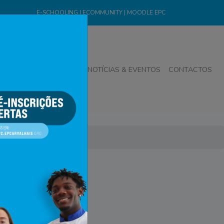
E-SCHOOLING
|
ECOMMUNITY
|
MOODLE EPC
 2025/2026
ALUNOS
NOTÍCIAS & EVENTOS
CONTACTOS